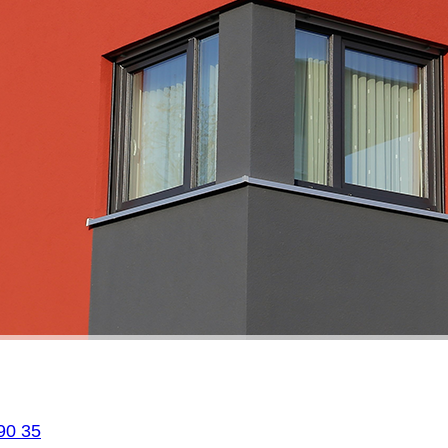
Sie erreichen mich unter:
90 35
MA