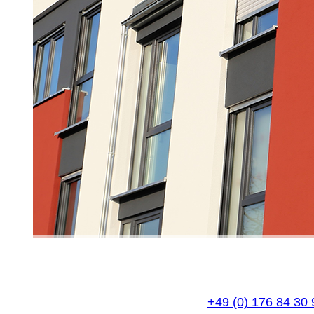
TEL
+49 (0) 176 84 30 