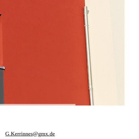
IL
G.Kerrinnes@gmx.de